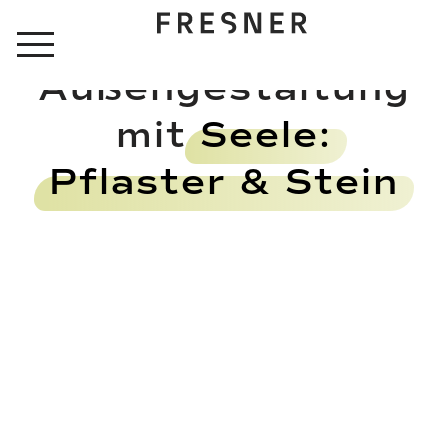
Zum
Inhalt
springen
Außengestaltung
mit
Seele:
Pflaster & Stein