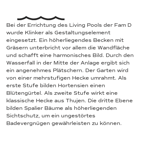
Bei der Errichtung des Living Pools der Fam D
wurde Klinker als Gestaltungselement
eingesetzt. Ein höherliegendes Becken mit
Gräsern unterbricht vor allem die Wandfläche
und schafft eine harmonisches Bild. Durch den
Wasserfall in der Mitte der Anlage ergibt sich
ein angenehmes Plätschern. Der Garten wird
von einer mehrstufigen Hecke umrahmt. Als
erste Stufe bilden Hortensien einen
Blütengürtel. Als zweite Stufe wirkt eine
klassische Hecke aus Thujen. Die dritte Ebene
bilden Spalier Bäume als höherliegenden
Sichtschutz, um ein ungestörtes
Badevergnügen gewährleisten zu können.